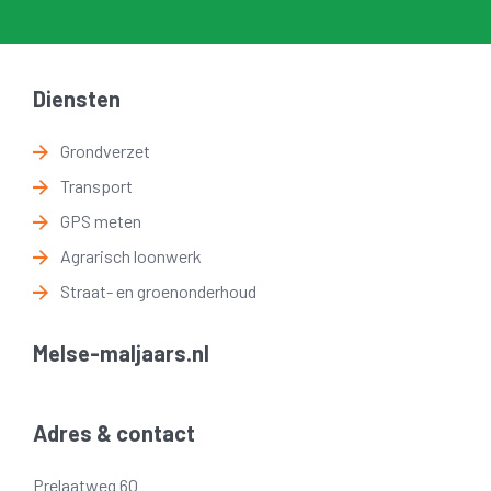
Diensten
Grondverzet
Transport
GPS meten
Agrarisch loonwerk
Straat- en groenonderhoud
Melse-maljaars.nl
Adres & contact
Prelaatweg 60