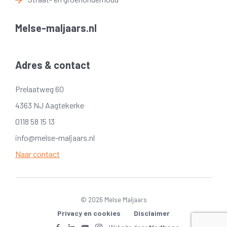
Melse-maljaars.nl
Adres & contact
Prelaatweg 60
4363 NJ Aagtekerke
0118 58 15 13
info@melse-maljaars.nl
Naar contact
© 2026 Melse Maljaars
Privacy en cookies
Disclaimer