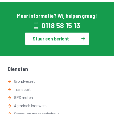
Meer informatie? Wij helpen graag!
0118 58 15 13
Stuur een bericht
Diensten
Grondverzet
Transport
GPS meten
Agrarisch loonwerk
Straat- en groenonderhoud