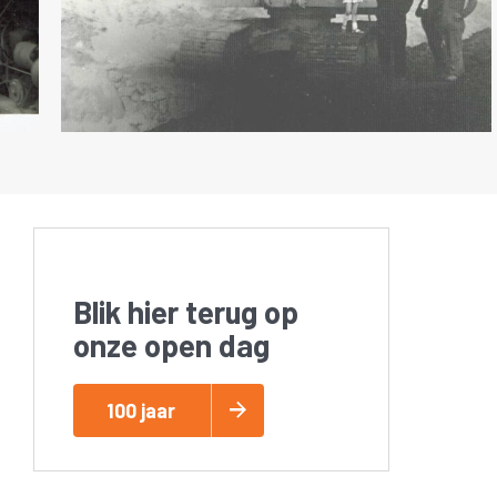
Blik hier terug op
onze open dag
100 jaar