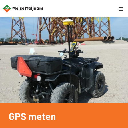
GPS meten