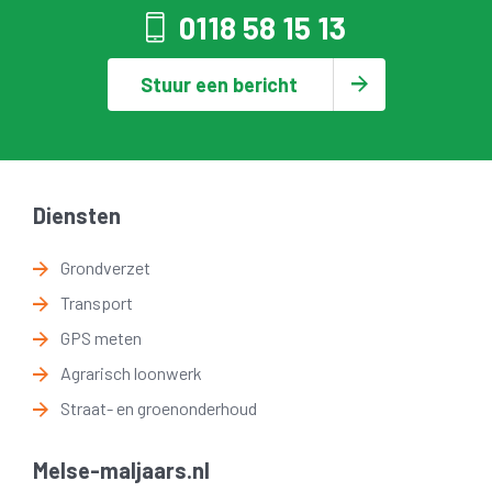
0118 58 15 13
Stuur een bericht
Diensten
Grondverzet
Transport
GPS meten
Agrarisch loonwerk
Straat- en groenonderhoud
Melse-maljaars.nl