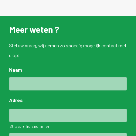
Meer weten ?
Stel uw vraag, wij nemen zo spoedig mogelijk contact met
u op!
Naam
*
Adres
*
Straat + huisnummer