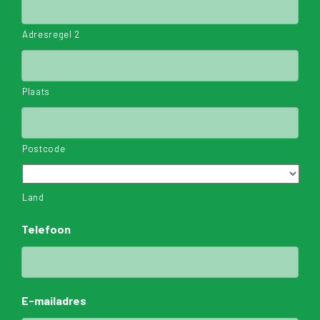
Adresregel 2
Plaats
Postcode
Land
Telefoon
*
E-mailadres
*