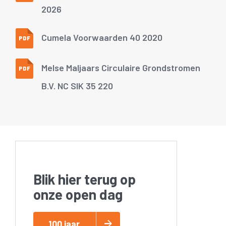
2026
Cumela Voorwaarden 40 2020
PDF
Melse Maljaars Circulaire Grondstromen
PDF
B.V. NC SIK 35 220
Blik hier terug op
onze open dag
100 jaar