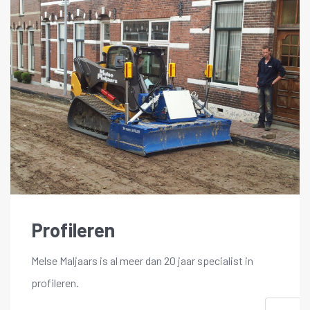
Profileren
Melse Maljaars is al meer dan 20 jaar specialist in
profileren.