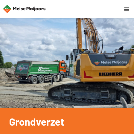
Grondverzet