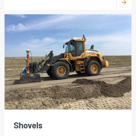
Shovels