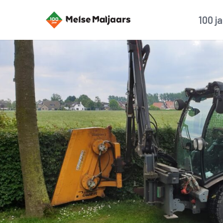
100 j