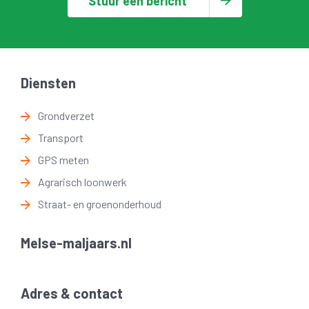
Stuur een bericht
Diensten
Grondverzet
Transport
GPS meten
Agrarisch loonwerk
Straat- en groenonderhoud
Melse-maljaars.nl
Adres & contact