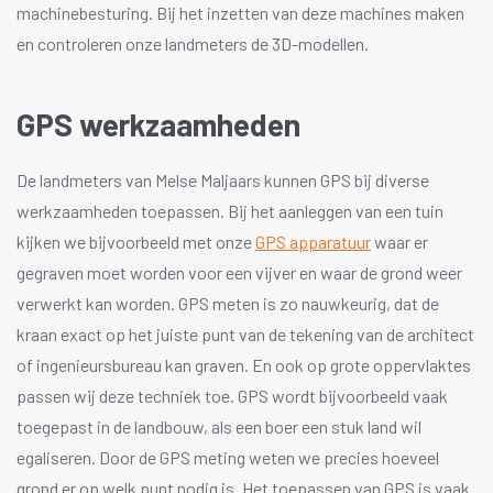
machinebesturing. Bij het inzetten van deze machines maken
en controleren onze landmeters de 3D-modellen.
GPS werkzaamheden
De landmeters van Melse Maljaars kunnen GPS bij diverse
werkzaamheden toepassen. Bij het aanleggen van een tuin
kijken we bijvoorbeeld met onze
GPS apparatuur
waar er
gegraven moet worden voor een vijver en waar de grond weer
verwerkt kan worden. GPS meten is zo nauwkeurig, dat de
kraan exact op het juiste punt van de tekening van de architect
of ingenieursbureau kan graven. En ook op grote oppervlaktes
passen wij deze techniek toe. GPS wordt bijvoorbeeld vaak
toegepast in de landbouw, als een boer een stuk land wil
egaliseren. Door de GPS meting weten we precies hoeveel
grond er op welk punt nodig is. Het toepassen van GPS is vaak