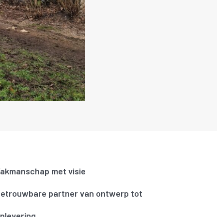
akmanschap met visie
etrouwbare partner van ontwerp tot
plevering