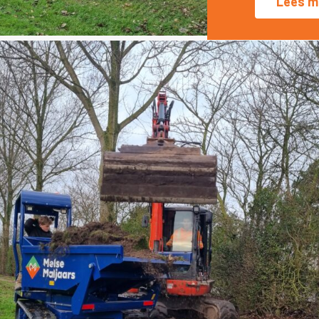
Lees m