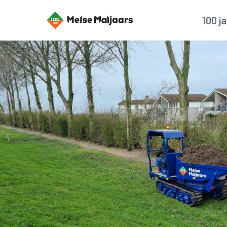
100 j