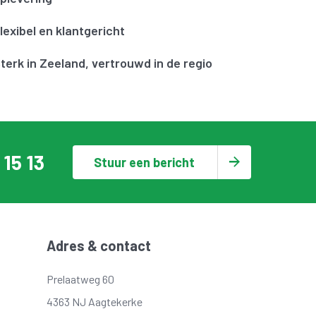
lexibel en klantgericht
terk in Zeeland, vertrouwd in de regio
 15 13
Stuur een bericht
Adres & contact
Prelaatweg 60
4363 NJ Aagtekerke