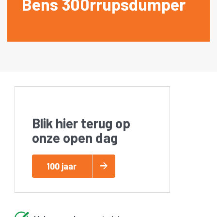
Bens 300rrupsdumper
Blik hier terug op
onze open dag
100 jaar