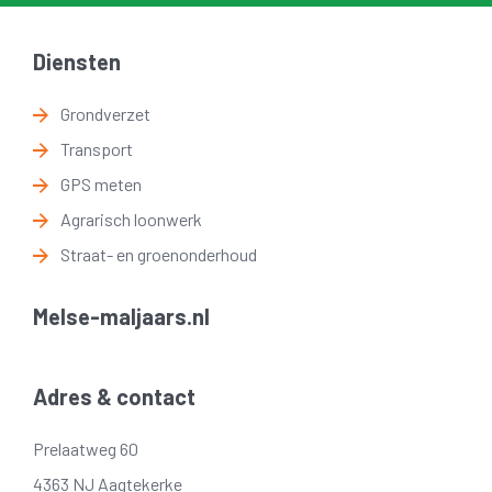
Diensten
Grondverzet
Transport
GPS meten
Agrarisch loonwerk
Straat- en groenonderhoud
Melse-maljaars.nl
Adres & contact
Prelaatweg 60
4363 NJ Aagtekerke