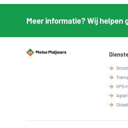
Meer informatie? Wij helpen 
Dienst
Grond
Trans
GPS 
Agrar
Straa