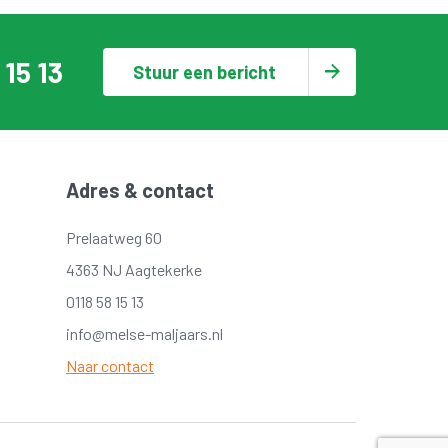
 15 13
Stuur een bericht
Adres & contact
Prelaatweg 60
4363 NJ Aagtekerke
0118 58 15 13
info@melse-maljaars.nl
Naar contact