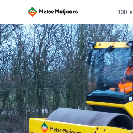
100 j