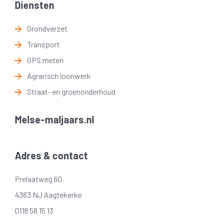
Diensten
Grondverzet
Transport
GPS meten
Agrarisch loonwerk
Straat- en groenonderhoud
Melse-maljaars.nl
Adres & contact
Prelaatweg 60
4363 NJ Aagtekerke
0118 58 15 13