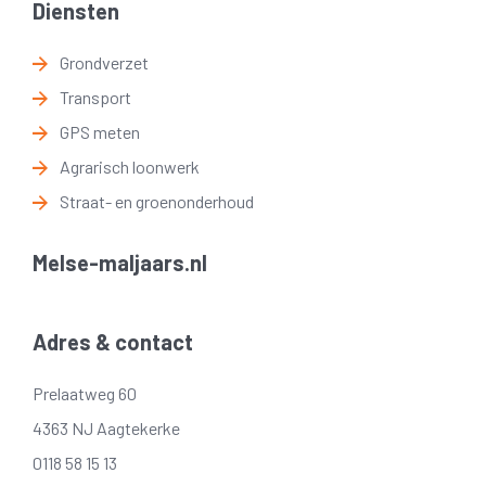
Diensten
Grondverzet
Transport
GPS meten
Agrarisch loonwerk
Straat- en groenonderhoud
Melse-maljaars.nl
Adres & contact
Prelaatweg 60
4363 NJ Aagtekerke
0118 58 15 13