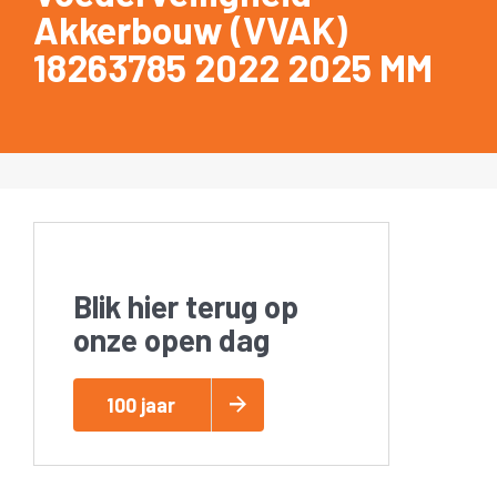
Akkerbouw (VVAK)
18263785 2022 2025 MM
Blik hier terug op
onze open dag
100 jaar