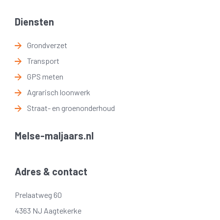
Diensten
Grondverzet
Transport
GPS meten
Agrarisch loonwerk
Straat- en groenonderhoud
Melse-maljaars.nl
Adres & contact
Prelaatweg 60
4363 NJ Aagtekerke