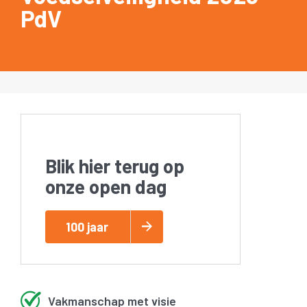
PdV
Blik hier terug op
onze open dag
100 jaar
Vakmanschap met visie