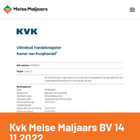
Kvk Melse Maljaars BV 14
11 2022