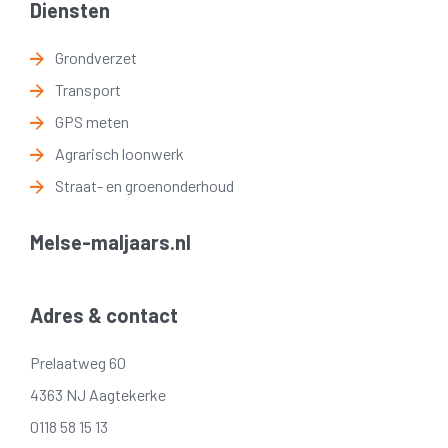
Diensten
Grondverzet
Transport
GPS meten
Agrarisch loonwerk
Straat- en groenonderhoud
Melse-maljaars.nl
Adres & contact
Prelaatweg 60
4363 NJ Aagtekerke
0118 58 15 13