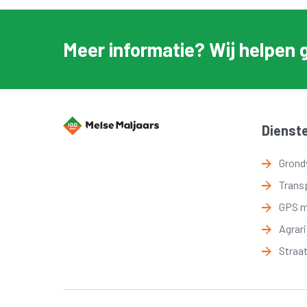
Meer informatie? Wij helpen 
Dienst
Grond
Trans
GPS 
Agrar
Straa