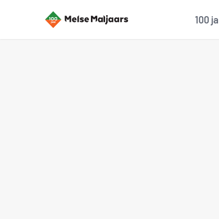
100 j