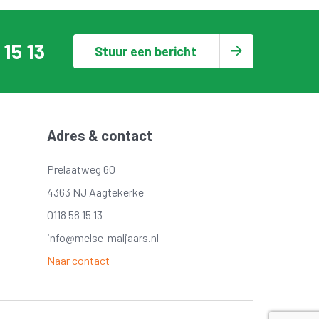
 15 13
Stuur een bericht
Adres & contact
Prelaatweg 60
4363 NJ Aagtekerke
0118 58 15 13
info@melse-maljaars.nl
Naar contact