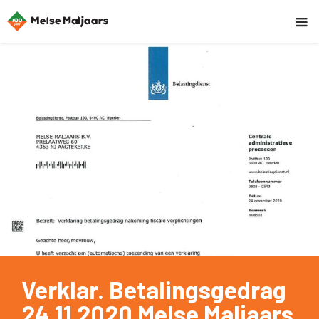
Verklar. Betalingsgedrag
24 11 2020 Melse Maljaars