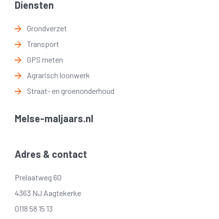
Diensten
Grondverzet
Transport
GPS meten
Agrarisch loonwerk
Straat- en groenonderhoud
Melse-maljaars.nl
Adres & contact
Prelaatweg 60
4363 NJ Aagtekerke
0118 58 15 13