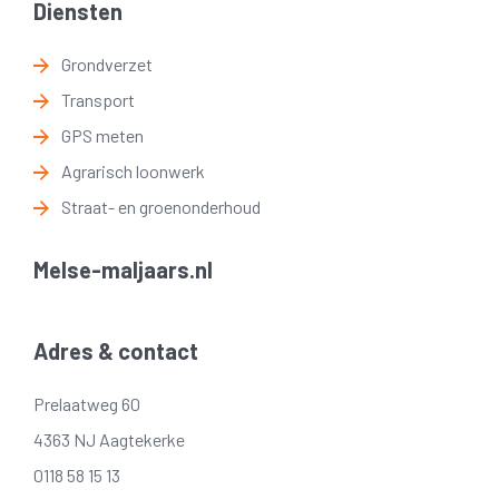
Diensten
Grondverzet
Transport
GPS meten
Agrarisch loonwerk
Straat- en groenonderhoud
Melse-maljaars.nl
Adres & contact
Prelaatweg 60
4363 NJ Aagtekerke
0118 58 15 13