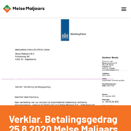
Verklar. Betalingsgedrag
25 8 2020 Melse Maljaars