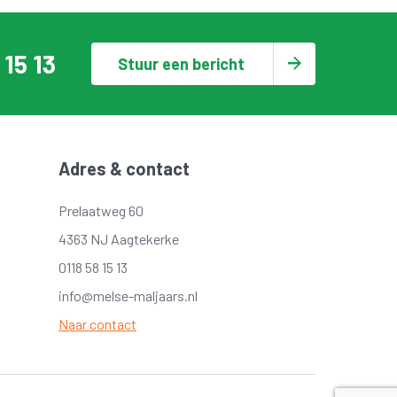
 15 13
Stuur een bericht
Adres & contact
Prelaatweg 60
4363 NJ Aagtekerke
0118 58 15 13
info@melse-maljaars.nl
Naar contact