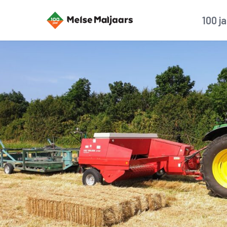
100 j