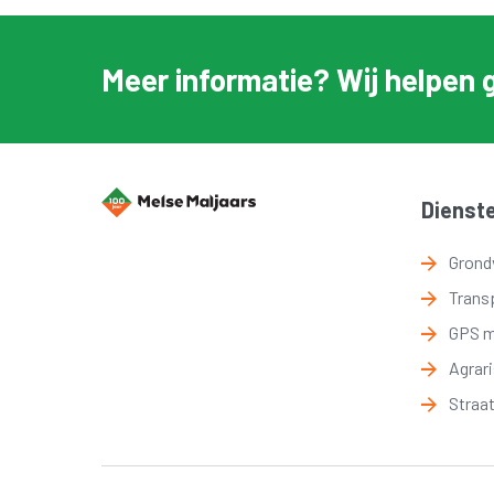
Meer informatie? Wij helpen 
Dienst
Grond
Trans
GPS 
Agrar
Straa