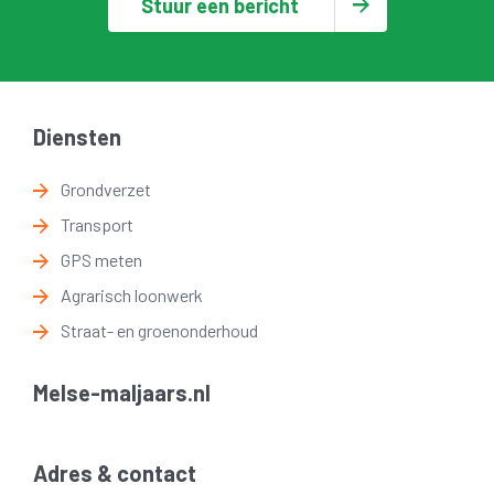
Stuur een bericht
Diensten
Grondverzet
Transport
GPS meten
Agrarisch loonwerk
Straat- en groenonderhoud
Melse-maljaars.nl
Adres & contact