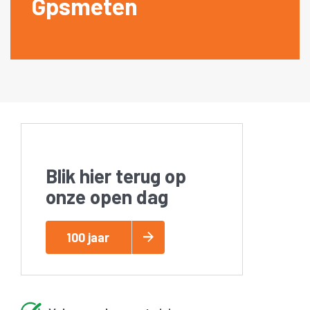
Gpsmeten
Blik hier terug op
onze open dag
100 jaar