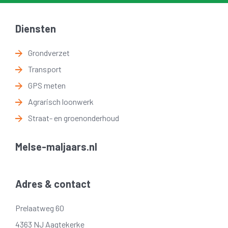
Diensten
Grondverzet
Transport
GPS meten
Agrarisch loonwerk
Straat- en groenonderhoud
Melse-maljaars.nl
Adres & contact
Prelaatweg 60
4363 NJ Aagtekerke