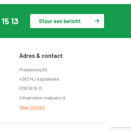
 15 13
Stuur een bericht
Adres & contact
Prelaatweg 60
4363 NJ Aagtekerke
0118 58 15 13
info@melse-maljaars.nl
Naar contact