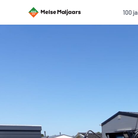
100 j