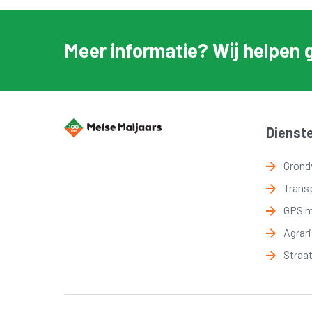
Meer informatie? Wij helpen 
Dienst
Grond
Trans
GPS 
Agrar
Straa