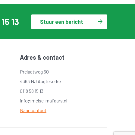
 15 13
Stuur een bericht
Adres & contact
Prelaatweg 60
4363 NJ Aagtekerke
0118 58 15 13
info@melse-maljaars.nl
Naar contact