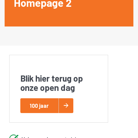
Homepage 2
Blik hier terug op
onze open dag
100 jaar