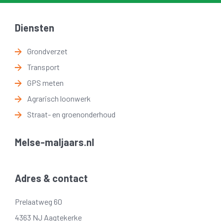
Diensten
Grondverzet
Transport
GPS meten
Agrarisch loonwerk
Straat- en groenonderhoud
Melse-maljaars.nl
Adres & contact
Prelaatweg 60
4363 NJ Aagtekerke