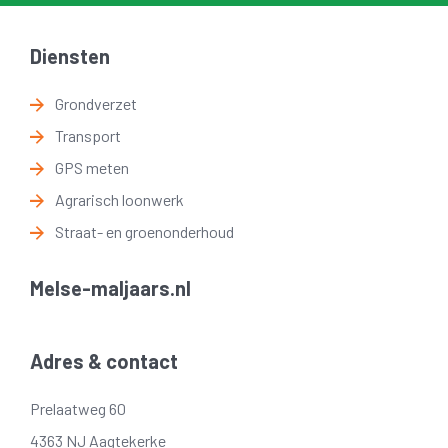
Diensten
Grondverzet
Transport
GPS meten
Agrarisch loonwerk
Straat- en groenonderhoud
Melse-maljaars.nl
Adres & contact
Prelaatweg 60
4363 NJ Aagtekerke