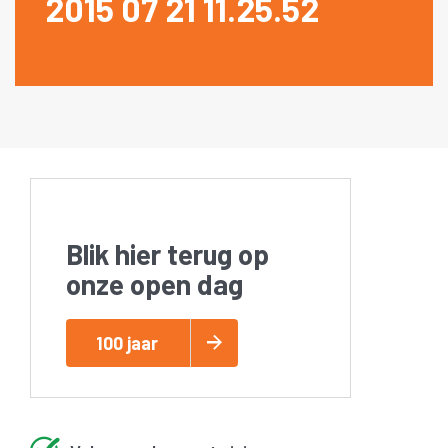
2015 07 21 11.25.52
Blik hier terug op
onze open dag
100 jaar