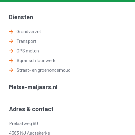
Diensten
Grondverzet
Transport
GPS meten
Agrarisch loonwerk
Straat- en groenonderhoud
Melse-maljaars.nl
Adres & contact
Prelaatweg 60
4363 NJ Aagtekerke