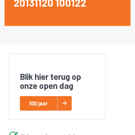
20131120 100122
Blik hier terug op
onze open dag
100 jaar