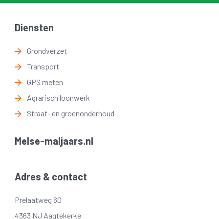
Diensten
Grondverzet
Transport
GPS meten
Agrarisch loonwerk
Straat- en groenonderhoud
Melse-maljaars.nl
Adres & contact
Prelaatweg 60
4363 NJ Aagtekerke