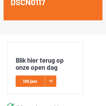
DSCN0117
Blik hier terug op
onze open dag
100 jaar