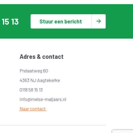
 15 13
Stuur een bericht
Adres & contact
Prelaatweg 60
4363 NJ Aagtekerke
0118 58 15 13
info@melse-maljaars.nl
Naar contact