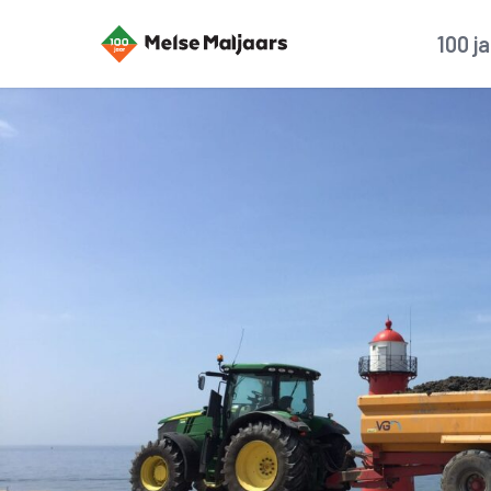
100 j