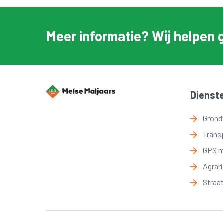
Meer informatie? Wij helpen 
Dienst
Grond
Trans
GPS 
Agrar
Straa