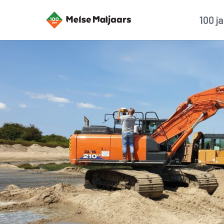
100 j