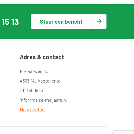
 15 13
Stuur een bericht
Adres & contact
Prelaatweg 60
4363 NJ Aagtekerke
0118 58 15 13
info@melse-maljaars.nl
Naar contact