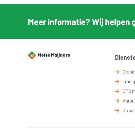
Meer informatie? Wij helpen 
Dienst
Grond
Trans
GPS 
Agrar
Straa