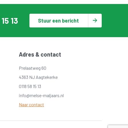
 15 13
Stuur een bericht
Adres & contact
Prelaatweg 60
4363 NJ Aagtekerke
0118 58 15 13
info@melse-maljaars.nl
Naar contact