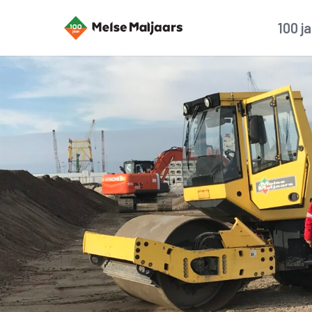
100 j