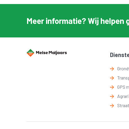
Meer informatie? Wij helpen 
Dienst
Grond
Trans
GPS 
Agrar
Straa