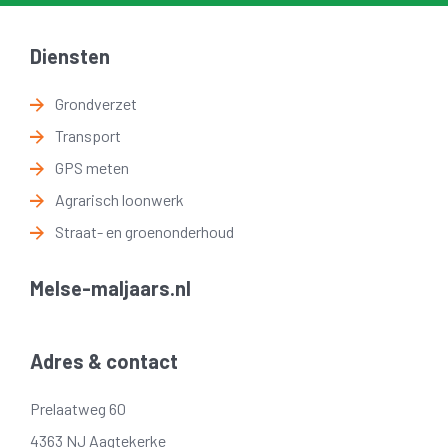
Diensten
Grondverzet
Transport
GPS meten
Agrarisch loonwerk
Straat- en groenonderhoud
Melse-maljaars.nl
Adres & contact
Prelaatweg 60
4363 NJ Aagtekerke