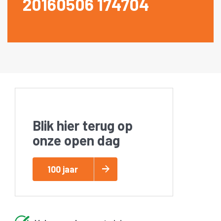
20160506 174704
Blik hier terug op
onze open dag
100 jaar