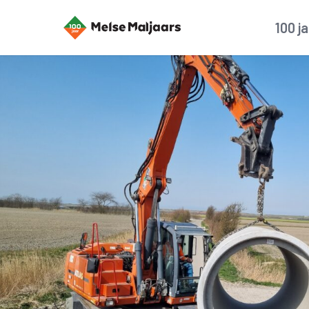
100 j