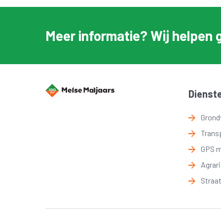
Meer informatie? Wij helpen 
Dienst
Grond
Trans
GPS 
Agrar
Straa