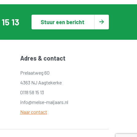
 15 13
Stuur een bericht
Adres & contact
Prelaatweg 60
4363 NJ Aagtekerke
0118 58 15 13
info@melse-maljaars.nl
Naar contact