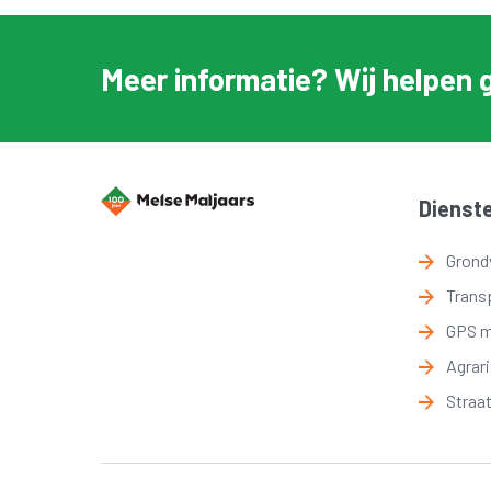
Meer informatie? Wij helpen 
Dienst
Grond
Trans
GPS 
Agrar
Straa