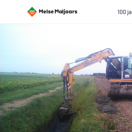
100 j