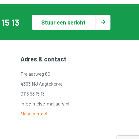
 15 13
Stuur een bericht
Adres & contact
Prelaatweg 60
4363 NJ Aagtekerke
0118 58 15 13
info@melse-maljaars.nl
Naar contact