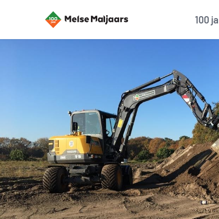
100 j