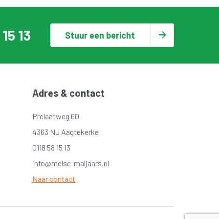
 15 13
Stuur een bericht
Adres & contact
Prelaatweg 60
4363 NJ Aagtekerke
0118 58 15 13
info@melse-maljaars.nl
Naar contact