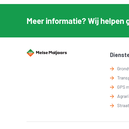
Meer informatie? Wij helpen 
Dienst
Grond
Trans
GPS 
Agrar
Straa