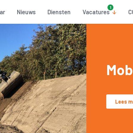
aar
Nieuws
Diensten
Vacatures
C
Mobi
Lees m