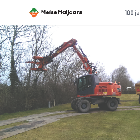
100 j