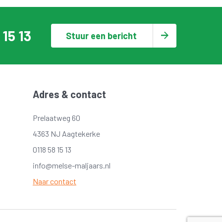
 15 13
Stuur een bericht
Adres & contact
Prelaatweg 60
4363 NJ Aagtekerke
0118 58 15 13
info@melse-maljaars.nl
Naar contact