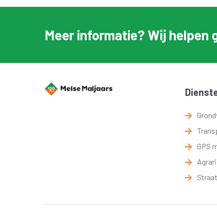
Meer informatie? Wij helpen 
Dienst
Grond
Trans
GPS 
Agrar
Straa