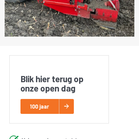
Blik hier terug op
onze open dag
100 jaar