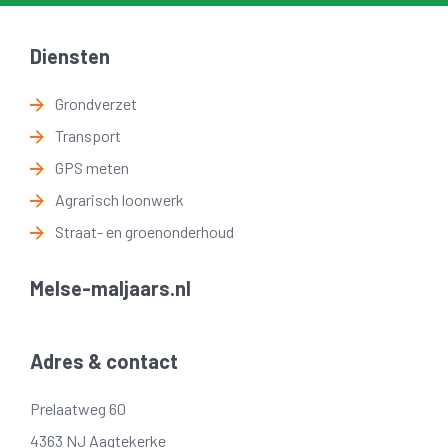
Diensten
Grondverzet
Transport
GPS meten
Agrarisch loonwerk
Straat- en groenonderhoud
Melse-maljaars.nl
Adres & contact
Prelaatweg 60
4363 NJ Aagtekerke