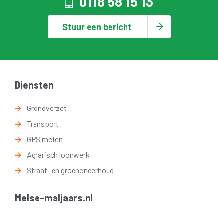
0118 58 15 13
Stuur een bericht
Diensten
Grondverzet
Transport
GPS meten
Agrarisch loonwerk
Straat- en groenonderhoud
Melse-maljaars.nl