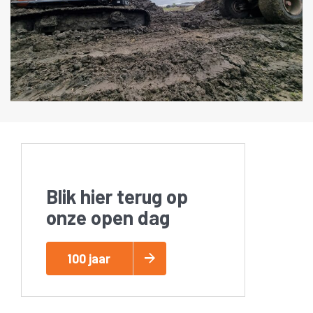
Blik hier terug op
onze open dag
100 jaar