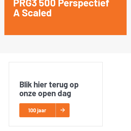
PRG3 500 Perspectief
A Scaled
Blik hier terug op
onze open dag
100 jaar