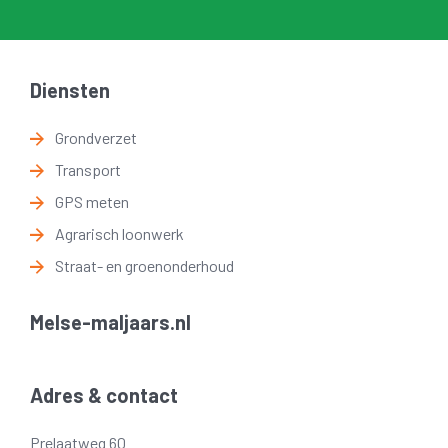
Diensten
Grondverzet
Transport
GPS meten
Agrarisch loonwerk
Straat- en groenonderhoud
Melse-maljaars.nl
Adres & contact
Prelaatweg 60