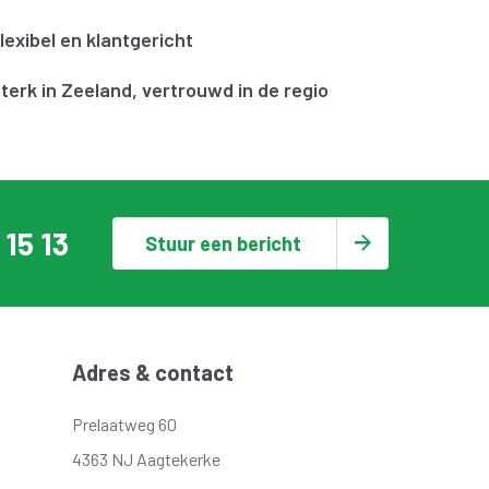
lexibel en klantgericht
terk in Zeeland, vertrouwd in de regio
 15 13
Stuur een bericht
Adres & contact
Prelaatweg 60
4363 NJ Aagtekerke