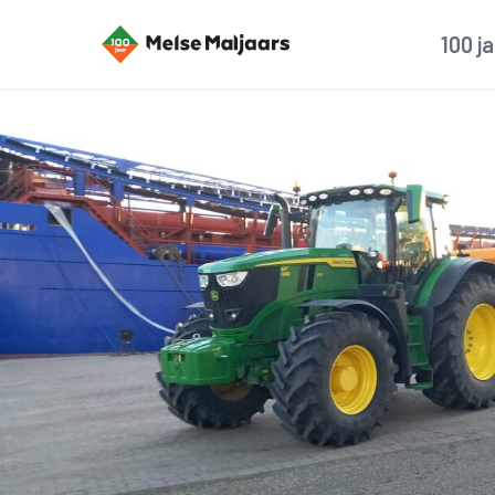
100 j