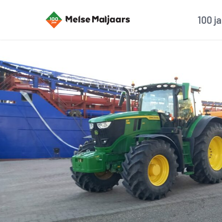
100 j