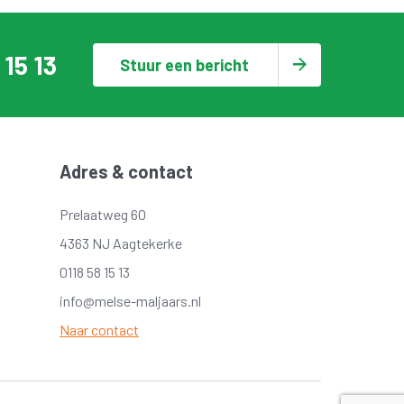
 15 13
Stuur een bericht
Adres & contact
Prelaatweg 60
4363 NJ Aagtekerke
0118 58 15 13
info@melse-maljaars.nl
Naar contact