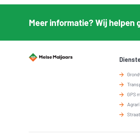
Meer informatie? Wij helpen 
Dienst
Grond
Trans
GPS 
Agrar
Straa