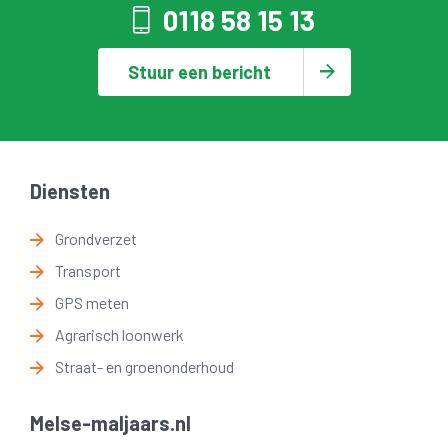
0118 58 15 13
Stuur een bericht
Diensten
Grondverzet
Transport
GPS meten
Agrarisch loonwerk
Straat- en groenonderhoud
Melse-maljaars.nl