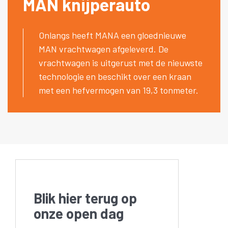
MAN knijperauto
Onlangs heeft MANA een gloednieuwe
MAN vrachtwagen afgeleverd. De
vrachtwagen is uitgerust met de nieuwste
technologie en beschikt over een kraan
met een hefvermogen van 19,3 tonmeter.
Blik hier terug op
onze open dag