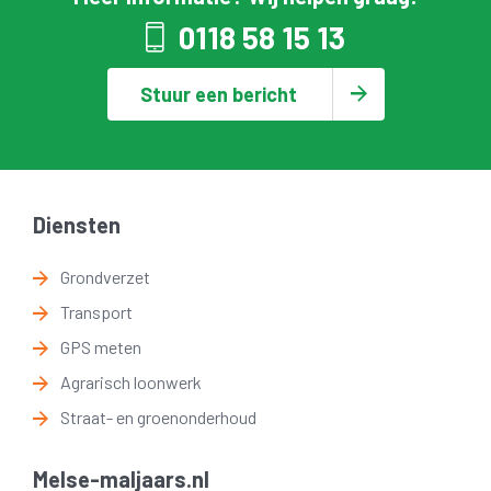
0118 58 15 13
Stuur een bericht
Diensten
Grondverzet
Transport
GPS meten
Agrarisch loonwerk
Straat- en groenonderhoud
Melse-maljaars.nl