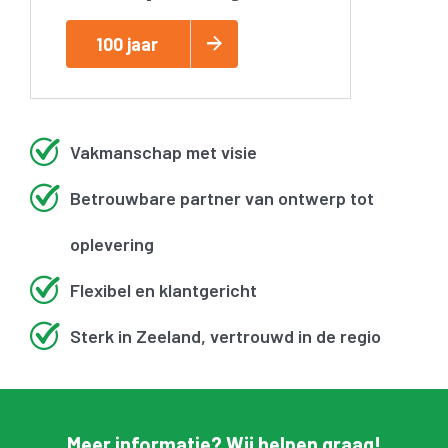
100 jaar
Vakmanschap met visie
Betrouwbare partner van ontwerp tot
oplevering
Flexibel en klantgericht
Sterk in Zeeland, vertrouwd in de regio
Meer informatie? Wij helpen graag!