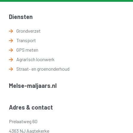
Diensten
Grondverzet
Transport
GPS meten
Agrarisch loonwerk
Straat- en groenonderhoud
Melse-maljaars.nl
Adres & contact
Prelaatweg 60
4363 NJ Aagtekerke