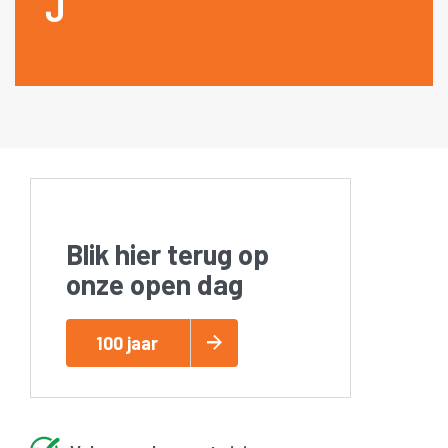
J
Blik hier terug op
onze open dag
100 jaar