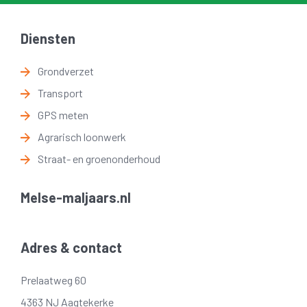
Diensten
Grondverzet
Transport
GPS meten
Agrarisch loonwerk
Straat- en groenonderhoud
Melse-maljaars.nl
Adres & contact
Prelaatweg 60
4363 NJ Aagtekerke