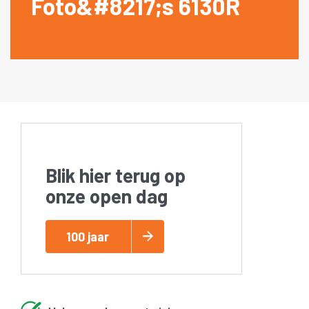
Foto&#8217;s 6130R
Blik hier terug op
onze open dag
100 jaar