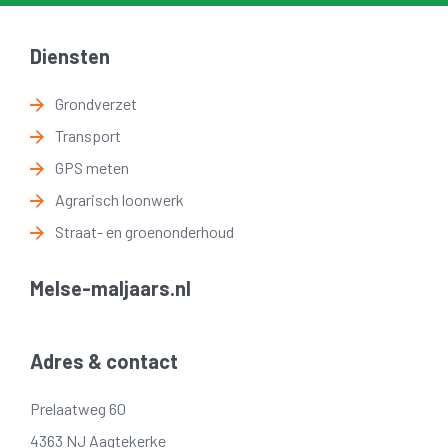
Diensten
Grondverzet
Transport
GPS meten
Agrarisch loonwerk
Straat- en groenonderhoud
Melse-maljaars.nl
Adres & contact
Prelaatweg 60
4363 NJ Aagtekerke