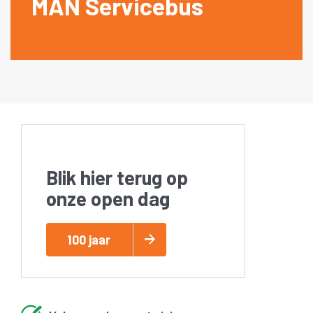
MAN Servicebus
Blik hier terug op
onze open dag
100 jaar