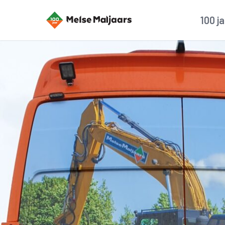
100 j