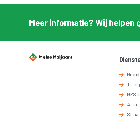
Meer informatie? Wij helpen 
Dienst
Grond
Trans
GPS 
Agrar
Straa