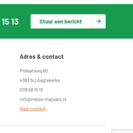
 15 13
Stuur een bericht
Adres & contact
Prelaatweg 60
4363 NJ Aagtekerke
0118 58 15 13
info@melse-maljaars.nl
Naar contact