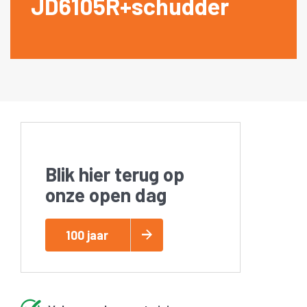
JD6105R+schudder
Blik hier terug op
onze open dag
100 jaar