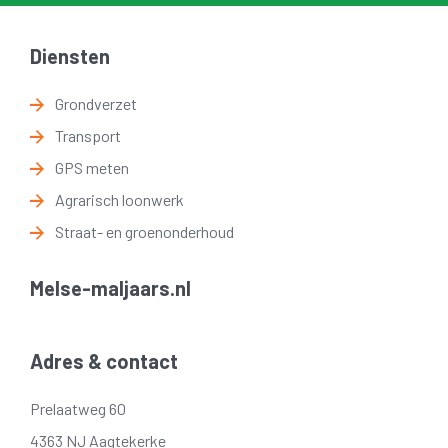
Diensten
Grondverzet
Transport
GPS meten
Agrarisch loonwerk
Straat- en groenonderhoud
Melse-maljaars.nl
Adres & contact
Prelaatweg 60
4363 NJ Aagtekerke