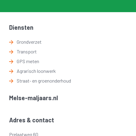
Diensten
Grondverzet
Transport
GPS meten
Agrarisch loonwerk
Straat- en groenonderhoud
Melse-maljaars.nl
Adres & contact
Prelaatweg 60