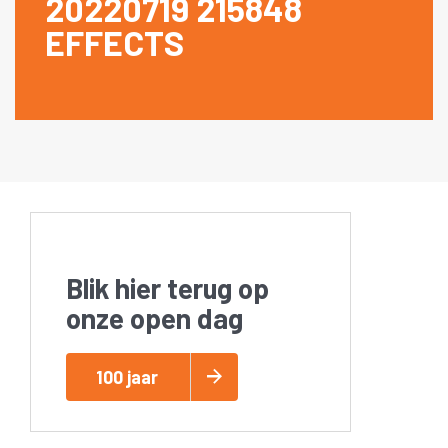
20220719 215848
EFFECTS
Blik hier terug op
onze open dag
100 jaar